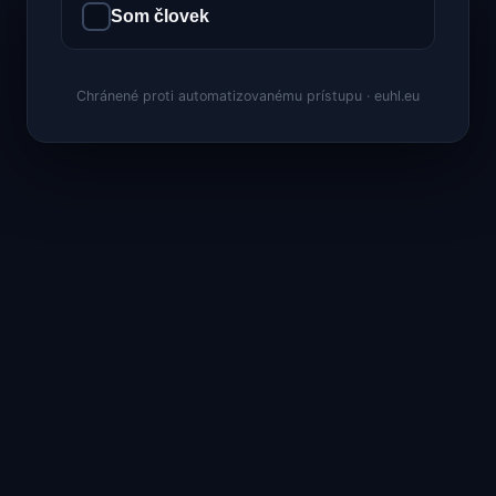
Som človek
Chránené proti automatizovanému prístupu · euhl.eu