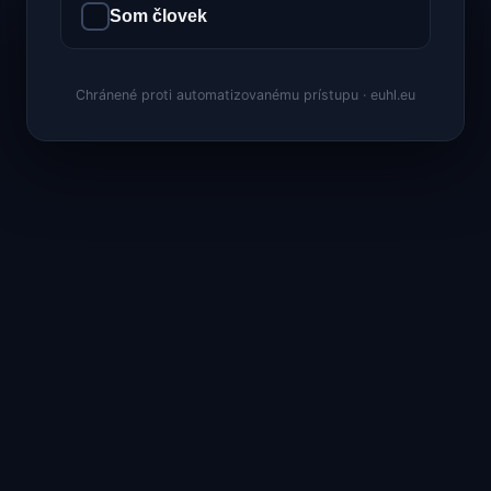
Som človek
Chránené proti automatizovanému prístupu · euhl.eu