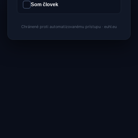
Som človek
Chránené proti automatizovanému prístupu · euhl.eu