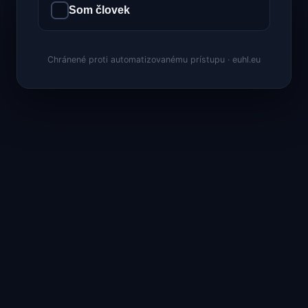
Som človek
Chránené proti automatizovanému prístupu · euhl.eu