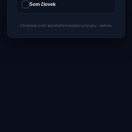
Som človek
Chránené proti automatizovanému prístupu · euhl.eu