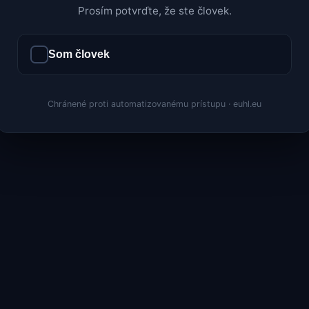
Prosím potvrďte, že ste človek.
Som človek
Chránené proti automatizovanému prístupu · euhl.eu