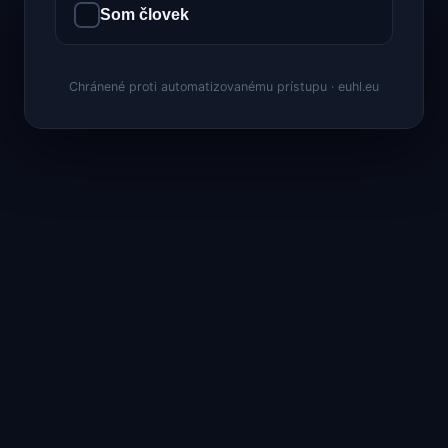
Som človek
Chránené proti automatizovanému prístupu · euhl.eu