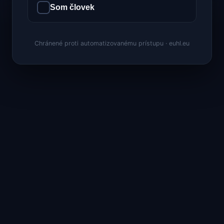
Som človek
Chránené proti automatizovanému prístupu · euhl.eu