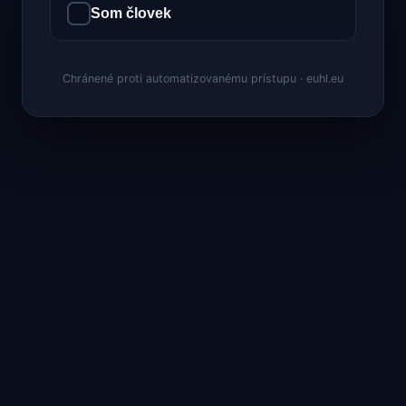
Som človek
Chránené proti automatizovanému prístupu · euhl.eu