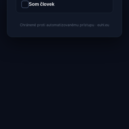
Som človek
Chránené proti automatizovanému prístupu · euhl.eu