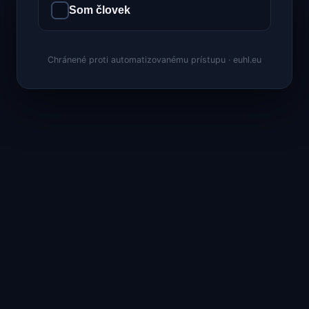
Som človek
Chránené proti automatizovanému prístupu · euhl.eu