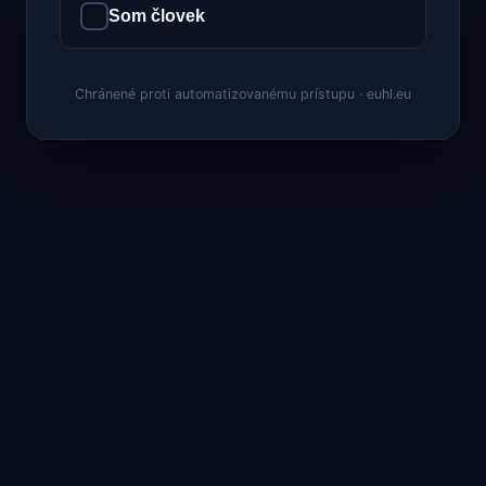
Som človek
Chránené proti automatizovanému prístupu · euhl.eu