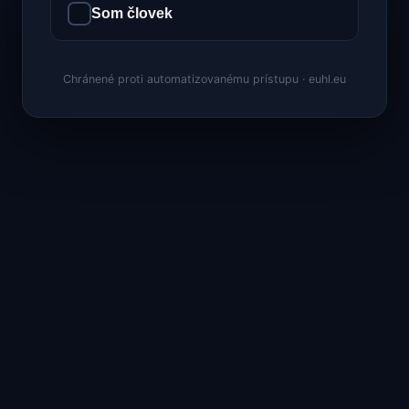
Som človek
Chránené proti automatizovanému prístupu · euhl.eu