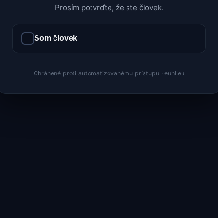
Prosím potvrďte, že ste človek.
Som človek
Chránené proti automatizovanému prístupu · euhl.eu