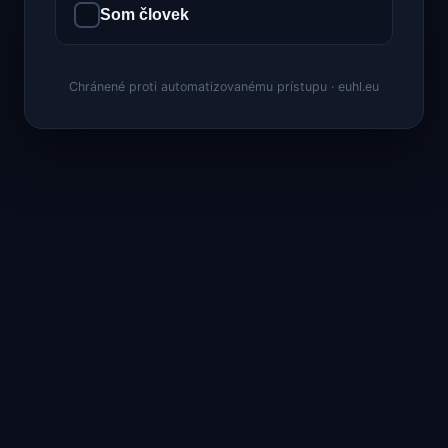
Som človek
Chránené proti automatizovanému prístupu · euhl.eu