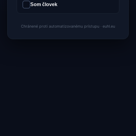
Som človek
Chránené proti automatizovanému prístupu · euhl.eu