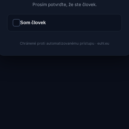
Prosím potvrďte, že ste človek.
Som človek
Chránené proti automatizovanému prístupu · euhl.eu