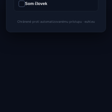
Som človek
Chránené proti automatizovanému prístupu · euhl.eu