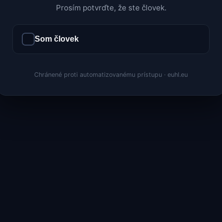
Prosím potvrďte, že ste človek.
Som človek
Chránené proti automatizovanému prístupu · euhl.eu