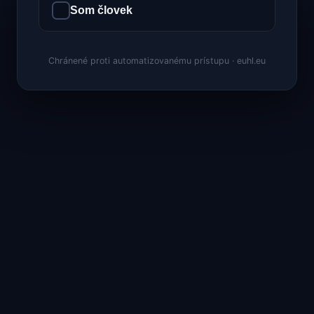
Som človek
Chránené proti automatizovanému prístupu · euhl.eu