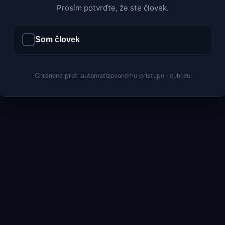
Prosím potvrďte, že ste človek.
Som človek
Chránené proti automatizovanému prístupu · euhl.eu