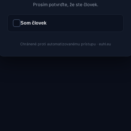
Prosím potvrďte, že ste človek.
Som človek
Chránené proti automatizovanému prístupu · euhl.eu