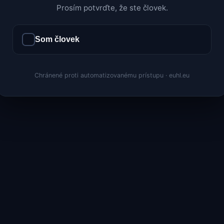
Prosím potvrďte, že ste človek.
Som človek
Chránené proti automatizovanému prístupu · euhl.eu