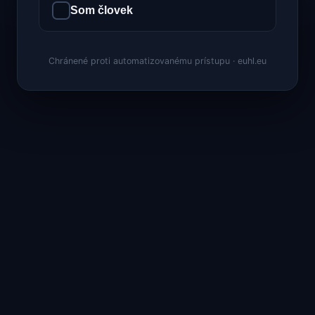
Som človek
Chránené proti automatizovanému prístupu · euhl.eu