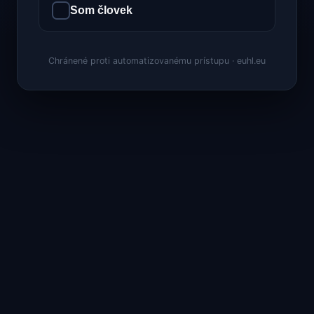
Som človek
Chránené proti automatizovanému prístupu · euhl.eu