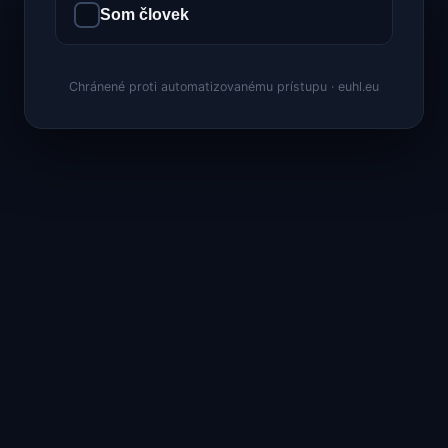
Som človek
Chránené proti automatizovanému prístupu · euhl.eu