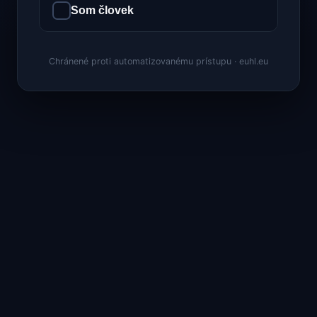
Som človek
Chránené proti automatizovanému prístupu · euhl.eu