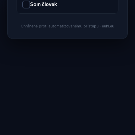
Som človek
Chránené proti automatizovanému prístupu · euhl.eu