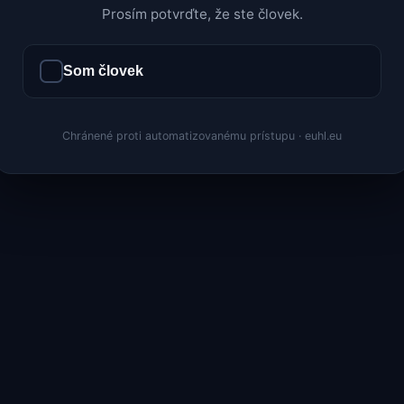
Prosím potvrďte, že ste človek.
Som človek
Chránené proti automatizovanému prístupu · euhl.eu