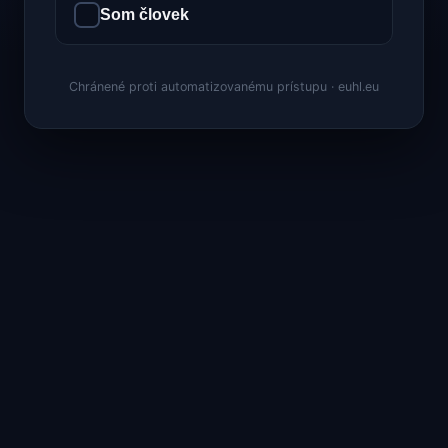
Som človek
Chránené proti automatizovanému prístupu · euhl.eu