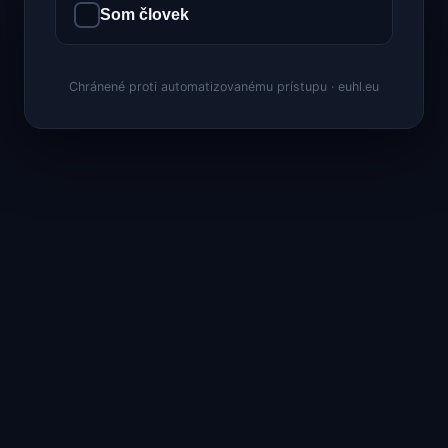
Som človek
Chránené proti automatizovanému prístupu · euhl.eu