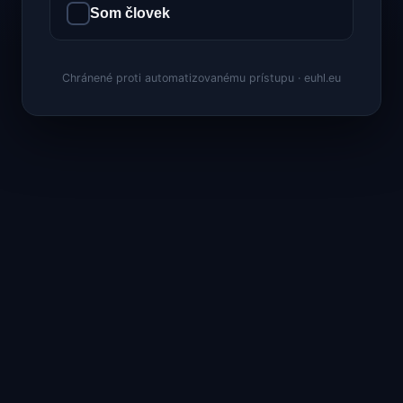
Som človek
Chránené proti automatizovanému prístupu · euhl.eu