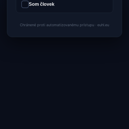
Som človek
Chránené proti automatizovanému prístupu · euhl.eu