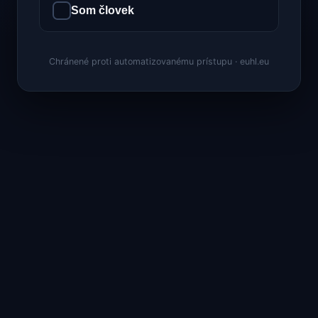
Som človek
Chránené proti automatizovanému prístupu · euhl.eu