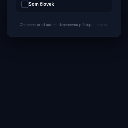
Som človek
Chránené proti automatizovanému prístupu · euhl.eu