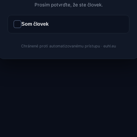
Prosím potvrďte, že ste človek.
Som človek
Chránené proti automatizovanému prístupu · euhl.eu