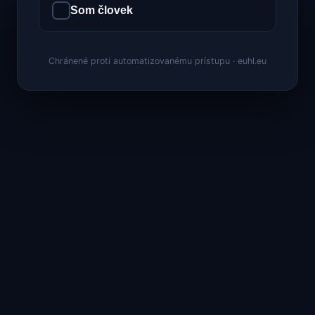
Som človek
Chránené proti automatizovanému prístupu · euhl.eu