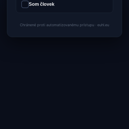
Som človek
Chránené proti automatizovanému prístupu · euhl.eu