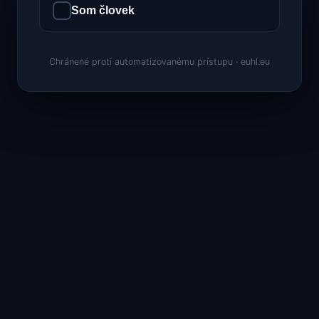
Som človek
Chránené proti automatizovanému prístupu · euhl.eu