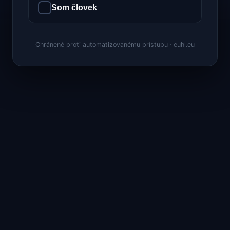
Som človek
Chránené proti automatizovanému prístupu · euhl.eu