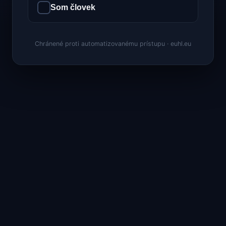
Som človek
Chránené proti automatizovanému prístupu · euhl.eu