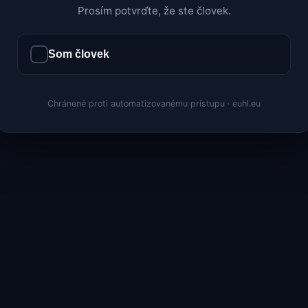
Prosím potvrďte, že ste človek.
Som človek
Chránené proti automatizovanému prístupu · euhl.eu