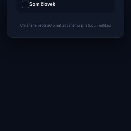
Som človek
Chránené proti automatizovanému prístupu · euhl.eu