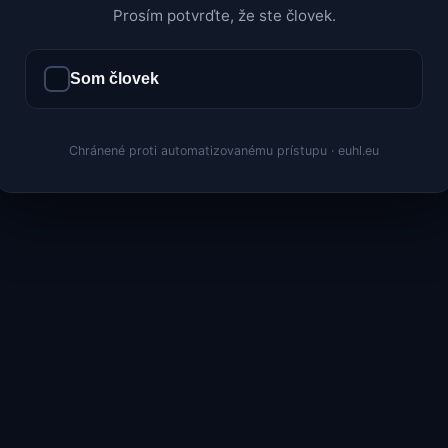
Prosím potvrďte, že ste človek.
Som človek
Chránené proti automatizovanému prístupu · euhl.eu