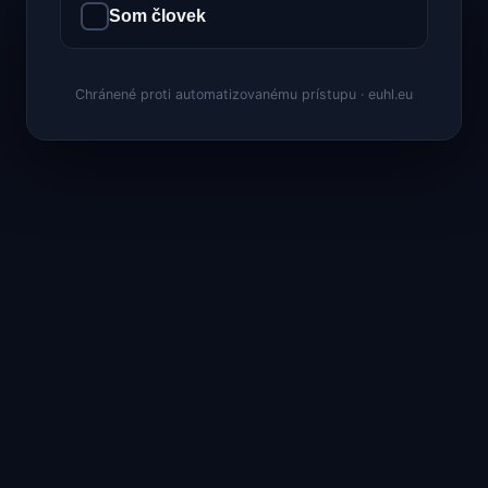
Som človek
Chránené proti automatizovanému prístupu · euhl.eu