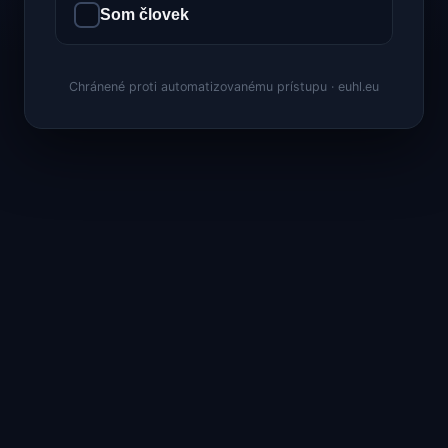
Som človek
Chránené proti automatizovanému prístupu · euhl.eu