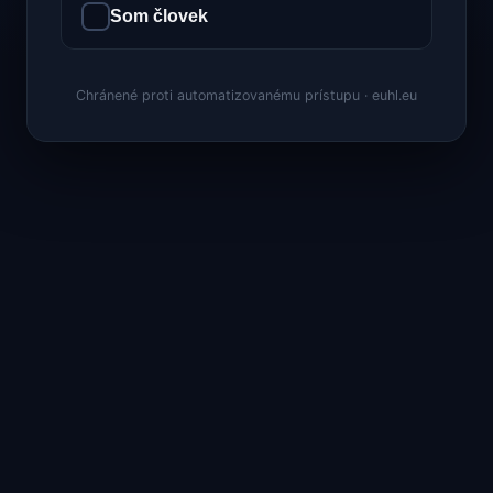
Som človek
Chránené proti automatizovanému prístupu · euhl.eu