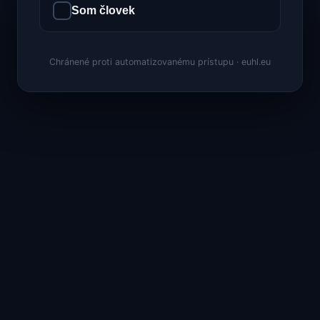
Som človek
Chránené proti automatizovanému prístupu · euhl.eu