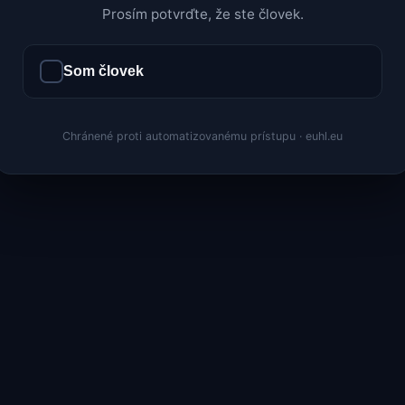
Prosím potvrďte, že ste človek.
Som človek
Chránené proti automatizovanému prístupu · euhl.eu