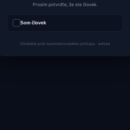
Prosím potvrďte, že ste človek.
Som človek
Chránené proti automatizovanému prístupu · euhl.eu